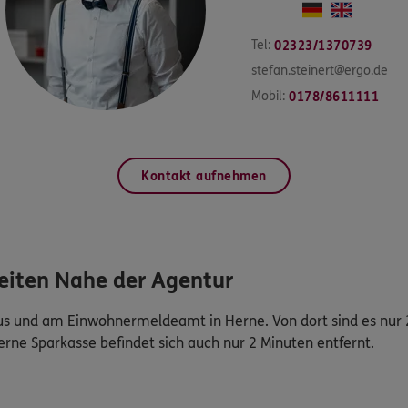
Tel:
02323/1370739
stefan.steinert@ergo.de
Mobil:
0178/8611111
Kontakt aufnehmen
eiten Nahe der Agentur
s und am Einwohnermeldeamt in Herne. Von dort sind es nur 2
erne Sparkasse befindet sich auch nur 2 Minuten entfernt.