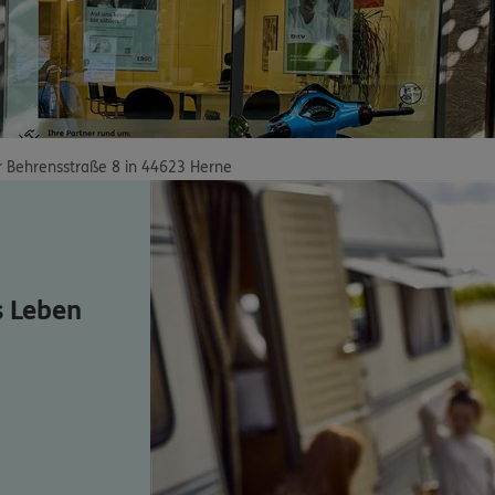
r Behrensstraße 8 in 44623 Herne
s Leben