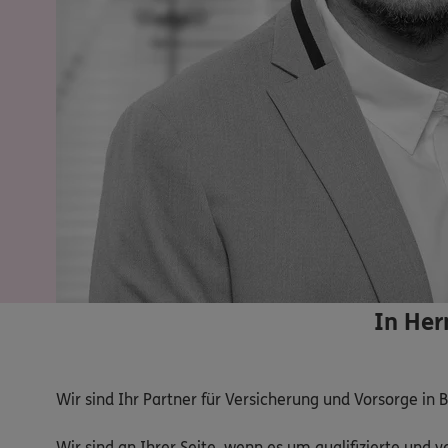
In Her
Wir sind Ihr Partner für Versicherung und Vorsorge in 
Wir sind an Ihrer Seite, wenn es um qualifizierte und