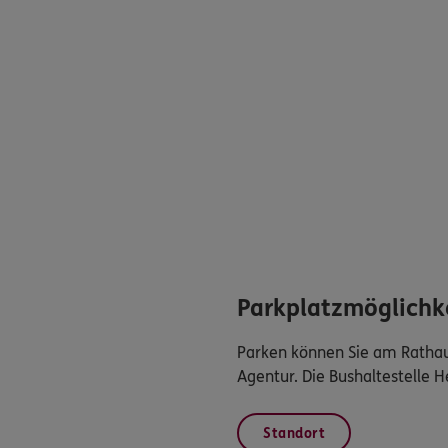
Parkplatzmöglichk
Parken können Sie am Rathau
Agentur. Die Bushaltestelle H
Standort