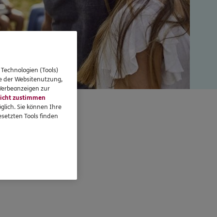
 Technologien (Tools)
se der Websitenutzung,
 Werbeanzeigen zur
icht zustimmen
glich. Sie können Ihre
setzten Tools finden
einert