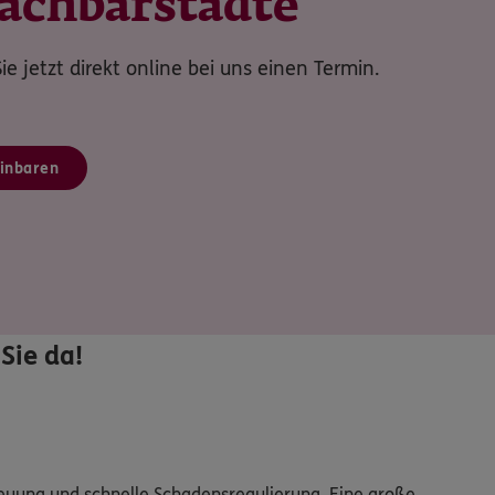
Nachbarstädte
ie jetzt direkt online bei uns einen Termin.
inbaren
Sie da!
reuung und schnelle Schadensregulierung. Eine große 