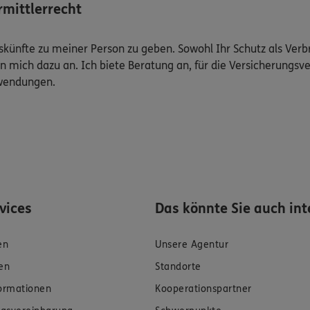
mittlerrecht
Auskünfte zu meiner Person zu geben. Sowohl Ihr Schutz als Ver
n mich dazu an. Ich biete Beratung an, für die Versicherungsve
uwendungen.
rvices
Das könnte Sie auch int
en
Unsere Agentur
en
Standorte
formationen
Kooperationspartner