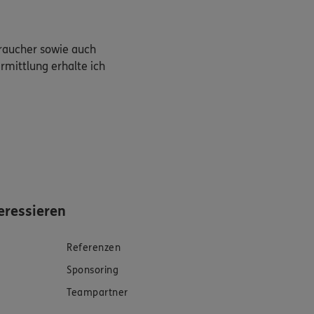
braucher sowie auch
rmittlung erhalte ich
eressieren
Referenzen
Sponsoring
Teampartner