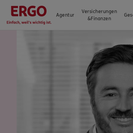
Versicherungen
Agentur
Ges
&
Finanzen