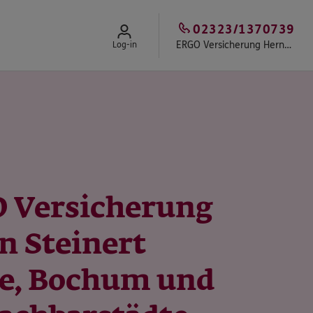
02323/1370739
ERGO Versicherung Herne - Stefan Steinert
Log-in
 Versicherung
n Steinert
e, Bochum und