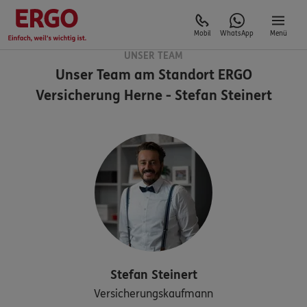
Mobil
WhatsApp
Menü
UNSER TEAM
Unser Team am Standort
ERGO
Versicherung Herne - Stefan Steinert
Stefan
Steinert
Versicherungskaufmann