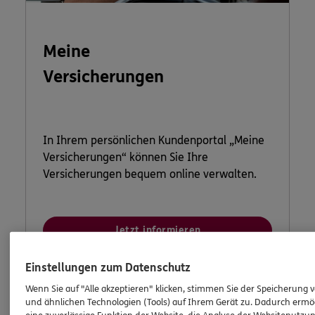
Meine
Versicherungen
In Ihrem persönlichen Kundenportal „Meine
Versicherungen“ können Sie Ihre
Versicherungen bequem online verwalten.
Jetzt informieren
Einstellungen zum Datenschutz
Wenn Sie auf "Alle akzeptieren" klicken, stimmen Sie der Speicherung 
und ähnlichen Technologien (Tools) auf Ihrem Gerät zu. Dadurch ermö