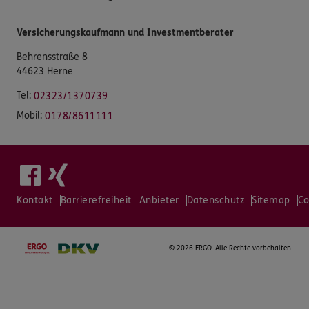
Versicherungskaufmann und Investmentberater
Behrensstraße 8
44623 Herne
Tel:
02323/1370739
Mobil:
0178/8611111
Kontakt
Barrierefreiheit
Anbieter
Datenschutz
Sitemap
Co
©
2026 ERGO. Alle Rechte vorbehalten.